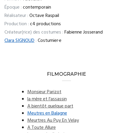
Époque :
contemporain
Réalisateur :
Octave Raspail
Production :
c4 productions
Créateur(rice) des costumes :
Fabienne Josserand
Clara SIGNOUD
:
Costumier·e
FILMOGRAPHIE
Monsieur Parizot
la mère et l'assassin
A bientôt quelque part
Meutres en Balagne
Meurtres Au Puy En Velay
A Toute Allure