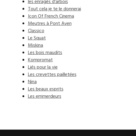
les enragés d'arbois
Tout cela je te le donnerai
Icon Of French Cinema
Meutres à Pont Aven
Classico
Le Squat
Miskina
Les bois maudits
Kompromat
Liés pour la vie
Les crevettes pailletées
Nina
Les beaux esprits
Les emmerdeurs