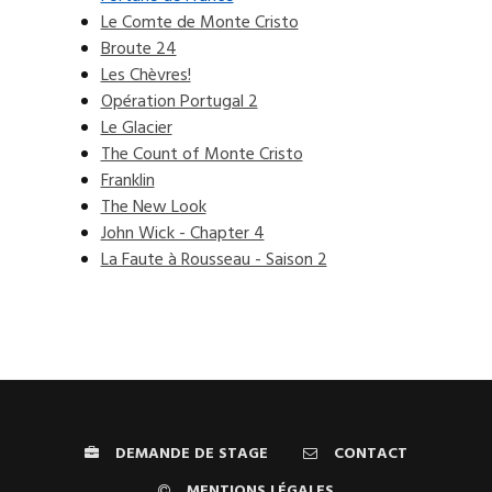
Le Comte de Monte Cristo
Broute 24
Les Chèvres!
Opération Portugal 2
Le Glacier
The Count of Monte Cristo
Franklin
The New Look
John Wick - Chapter 4
La Faute à Rousseau - Saison 2
DEMANDE DE STAGE
CONTACT
MENTIONS LÉGALES