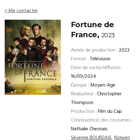
> Me contacter
Fortune de
France,
2023
Année de production :
2023
Format :
Télévision
Date de sortie/diffusion :
16/09/2024
Époque :
Moyen-Age
Réalisateur :
Christopher
Thompson
Production :
Film du Cap
Créateur(rice) des costumes :
Nathalie Chesnais
Séverine BOURDAIS
,
Nolwen