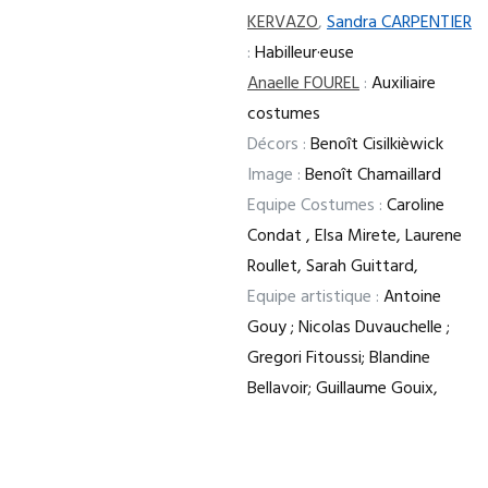
KERVAZO
,
Sandra CARPENTIER
:
Habilleur·euse
Anaelle FOUREL
:
Auxiliaire
costumes
Décors :
Benoît Cisilkièwick
Image :
Benoît Chamaillard
Equipe Costumes :
Caroline
Condat , Elsa Mirete, Laurene
Roullet, Sarah Guittard,
Equipe artistique :
Antoine
Gouy ; Nicolas Duvauchelle ;
Gregori Fitoussi; Blandine
Bellavoir; Guillaume Gouix,