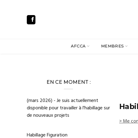
AFCCA
MEMBRES
EN CE MOMENT :
(mars 2026) - Je suis actuellement
Habi
disponible pour travailler à l'habillage sur
de nouveaux projets
> Me con
Habillage Figuration