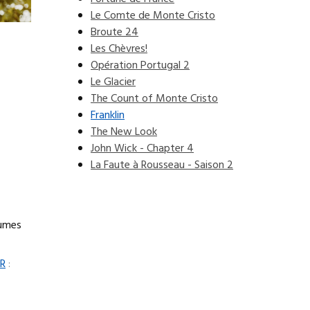
Le Comte de Monte Cristo
Broute 24
Les Chèvres!
Opération Portugal 2
Le Glacier
The Count of Monte Cristo
Franklin
The New Look
John Wick - Chapter 4
La Faute à Rousseau - Saison 2
tumes
ER
: