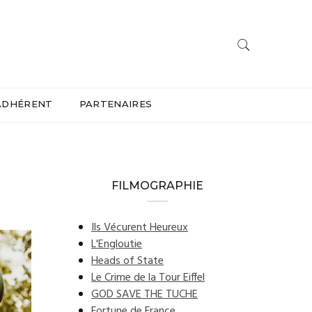
ADHÉRENT
PARTENAIRES
FILMOGRAPHIE
Ils Vécurent Heureux
L'Engloutie
Heads of State
Le Crime de la Tour Eiffel
GOD SAVE THE TUCHE
Fortune de France