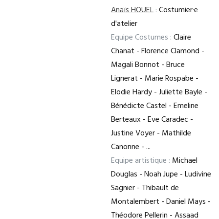
Anaïs HOUEL
:
Costumier·e
d'atelier
Equipe Costumes :
Claire
Chanat - Florence Clamond -
Magali Bonnot - Bruce
Lignerat - Marie Rospabe -
Elodie Hardy - Juliette Bayle -
Bénédicte Castel - Emeline
Berteaux - Eve Caradec -
Justine Voyer - Mathilde
Canonne - ...
Equipe artistique :
Michael
Douglas - Noah Jupe - Ludivine
Sagnier - Thibault de
Montalembert - Daniel Mays -
Théodore Pellerin - Assaad