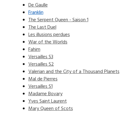
De Gaulle
Franklin
The Serpent Queen - Saison 1
The Last Duel
Les illusions perdues
War of the Worlds
Fahim
Versailles S3
Versailles S2
Valerian and the City of a Thousand Planets
Mal de Pierres
Versailles S1
Madame Bovary
Yves Saint Laurent
Mary Queen of Scots