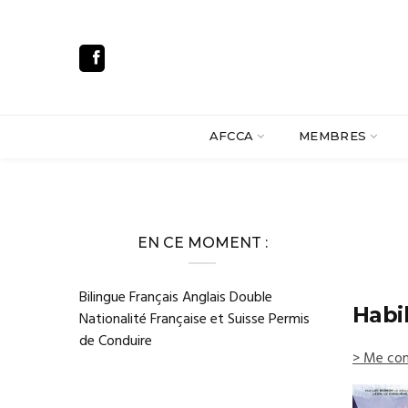
AFCCA
MEMBRES
EN CE MOMENT :
Bilingue Français Anglais Double
Habi
Nationalité Française et Suisse Permis
de Conduire
> Me con