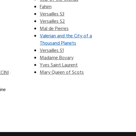
Fahim
Versailles S3
Versailles S2
Mal de Pierres
Valerian and the City of a
Thousand Planets
Versailles S1
Madame Bovary
Yves Saint Laurent
Mary Queen of Scots
CINI
:
ine