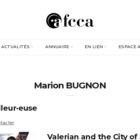
ACTUALITÉS
ANNUAIRE
EN LIEN
ESPACE 
Marion BUGNON
lleur·euse
tacter
Valerian and the City of