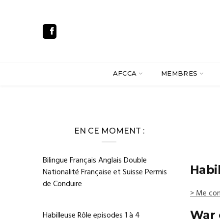
AFCCA
MEMBRES
EN CE MOMENT :
Bilingue Français Anglais Double
Habi
Nationalité Française et Suisse Permis
de Conduire
> Me con
War 
Habilleuse Rôle episodes 1 à 4