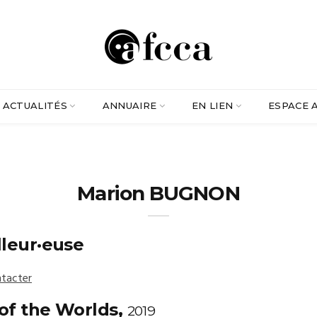
ACTUALITÉS
ANNUAIRE
EN LIEN
ESPACE 
Marion BUGNON
lleur·euse
tacter
of the Worlds,
2019