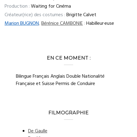
Production :
Waiting for Cinéma
Créateur(rice) des costumes :
Brigitte Calvet
Marion BUGNON
,
Bérénice CAMBONIE
:
Habilleur·euse
EN CE MOMENT :
Bilingue Français Anglais Double Nationalité
Française et Suisse Permis de Conduire
FILMOGRAPHIE
De Gaulle