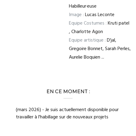
Habilleur·euse
Image :
Lucas Leconte
Equipe Costumes :
Kruti patel
, Charlotte Agon
Equipe artistique :
D'jal,
Gregoire Bonnet, Sarah Perles,
Aurelie Boquien ...
EN CE MOMENT :
(mars 2026) - Je suis actuellement disponible pour
travailler à l'habillage sur de nouveaux projets