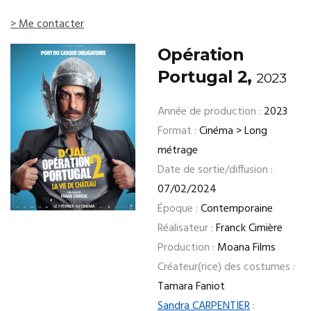
> Me contacter
Opération
Portugal 2,
2023
Année de production :
2023
Format :
Cinéma > Long
métrage
Date de sortie/diffusion :
07/02/2024
Époque :
Contemporaine
Réalisateur :
Franck Cimière
Production :
Moana Films
Créateur(rice) des costumes :
Tamara Faniot
Sandra CARPENTIER
: