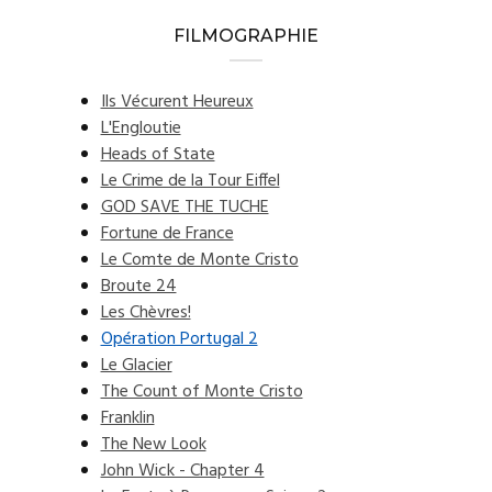
FILMOGRAPHIE
Ils Vécurent Heureux
L'Engloutie
Heads of State
Le Crime de la Tour Eiffel
GOD SAVE THE TUCHE
Fortune de France
Le Comte de Monte Cristo
Broute 24
Les Chèvres!
Opération Portugal 2
Le Glacier
The Count of Monte Cristo
Franklin
The New Look
John Wick - Chapter 4