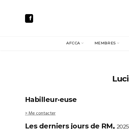
AFCCA
MEMBRES
Luc
Habilleur·euse
> Me contacter
Les derniers jours de RM,
2025