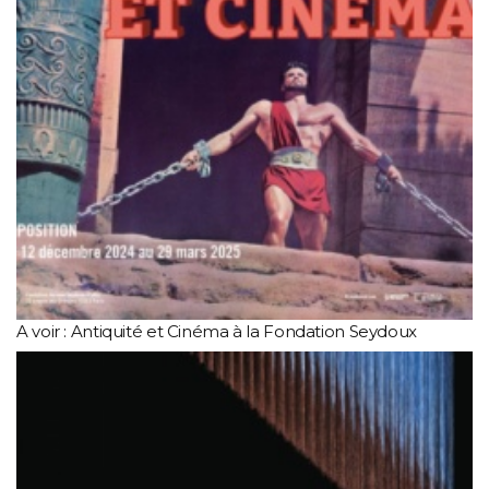
A voir : Antiquité et Cinéma à la Fondation Seydoux