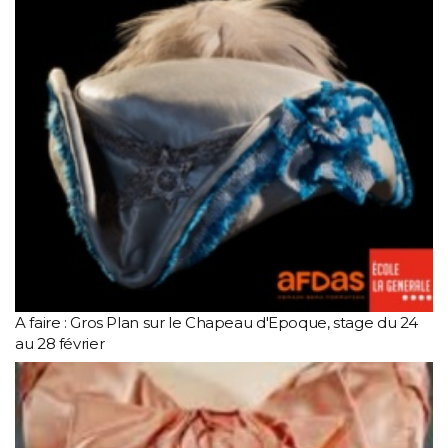
A faire : Gros Plan sur le Chapeau d'Epoque, stage du 24
au 28 février