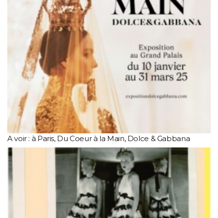
A voir : à Paris, Du Coeur à la Main, Dolce & Gabbana