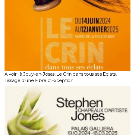
A voir : à Jouy-en-Josas, Le Crin dans tous ses Eclats,
Tissage d'une Fibre d'Exception