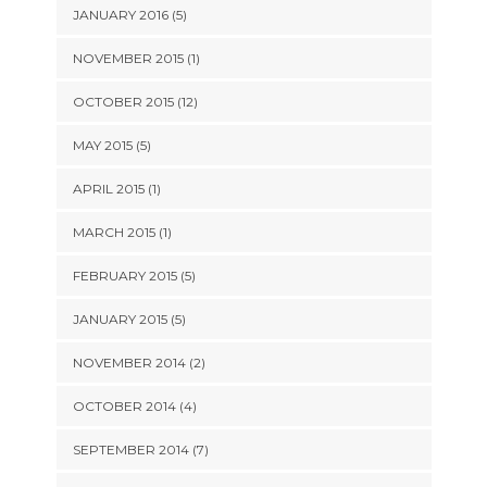
JANUARY 2016 (5)
NOVEMBER 2015 (1)
OCTOBER 2015 (12)
MAY 2015 (5)
APRIL 2015 (1)
MARCH 2015 (1)
FEBRUARY 2015 (5)
JANUARY 2015 (5)
NOVEMBER 2014 (2)
OCTOBER 2014 (4)
SEPTEMBER 2014 (7)