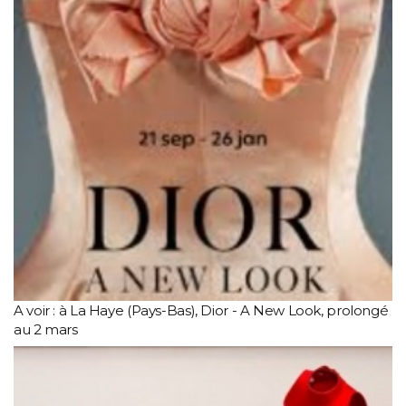
A voir : à La Haye (Pays-Bas), Dior - A New Look, prolongé
au 2 mars