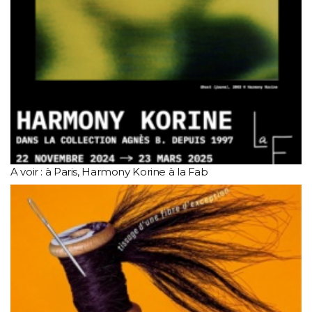
A voir : à Paris, Harmony Korine à la Fab