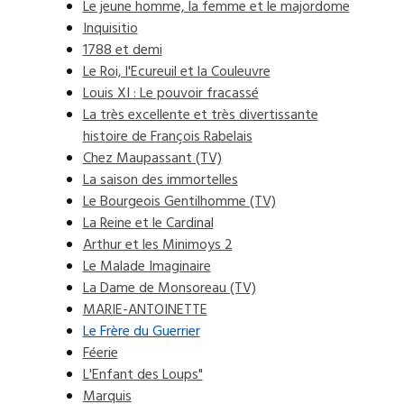
Le jeune homme, la femme et le majordome
Inquisitio
1788 et demi
Le Roi, l'Ecureuil et la Couleuvre
Louis XI : Le pouvoir fracassé
La très excellente et très divertissante
histoire de François Rabelais
Chez Maupassant (TV)
La saison des immortelles
Le Bourgeois Gentilhomme (TV)
La Reine et le Cardinal
Arthur et les Minimoys 2
Le Malade Imaginaire
La Dame de Monsoreau (TV)
MARIE-ANTOINETTE
Le Frère du Guerrier
Féerie
L'Enfant des Loups"
Marquis