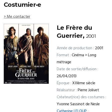
Costumier·e
> Me contacter
Le Frère du
Guerrier,
2001
Année de production :
2001
Format :
Cinéma > Long
métrage
Date de sortie/diffusion :
26/04/2013
Époque :
XIIIème siècle
Réalisateur :
Pierre Jolivet
Créateur(rice) des costumes :
Yvonne Sassinot de Nesle
Catherine LELOUP
: