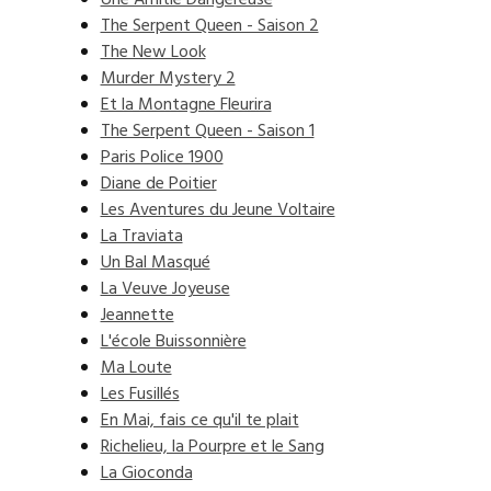
Une Amitié Dangereuse
The Serpent Queen - Saison 2
The New Look
Murder Mystery 2
Et la Montagne Fleurira
The Serpent Queen - Saison 1
Paris Police 1900
Diane de Poitier
Les Aventures du Jeune Voltaire
La Traviata
Un Bal Masqué
La Veuve Joyeuse
Jeannette
L'école Buissonnière
Ma Loute
Les Fusillés
En Mai, fais ce qu'il te plait
Richelieu, la Pourpre et le Sang
La Gioconda