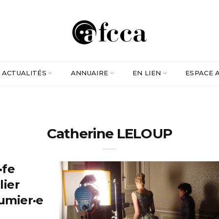
ACTUALITÉS
ANNUAIRE
EN LIEN
ESPACE 
Catherine LELOUP
·fe
lier
umier·e