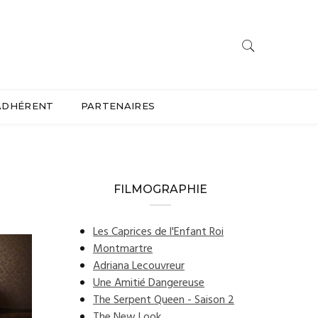
ADHÉRENT
PARTENAIRES
FILMOGRAPHIE
Les Caprices de l'Enfant Roi
Montmartre
Adriana Lecouvreur
Une Amitié Dangereuse
The Serpent Queen - Saison 2
The New Look