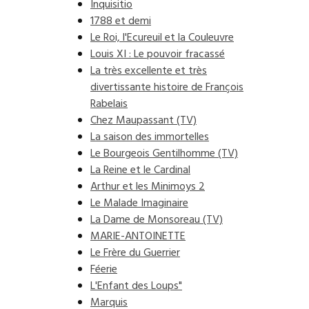
Inquisitio
1788 et demi
Le Roi, l'Ecureuil et la Couleuvre
Louis XI : Le pouvoir fracassé
La très excellente et très
divertissante histoire de François
Rabelais
Chez Maupassant (TV)
La saison des immortelles
Le Bourgeois Gentilhomme (TV)
La Reine et le Cardinal
Arthur et les Minimoys 2
Le Malade Imaginaire
La Dame de Monsoreau (TV)
MARIE-ANTOINETTE
Le Frère du Guerrier
Féerie
L'Enfant des Loups"
Marquis