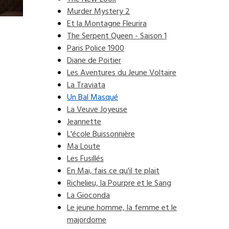
Murder Mystery 2
Et la Montagne Fleurira
The Serpent Queen - Saison 1
Paris Police 1900
Diane de Poitier
Les Aventures du Jeune Voltaire
La Traviata
Un Bal Masqué
La Veuve Joyeuse
Jeannette
L'école Buissonnière
Ma Loute
Les Fusillés
En Mai, fais ce qu'il te plait
Richelieu, la Pourpre et le Sang
La Gioconda
Le jeune homme, la femme et le
majordome