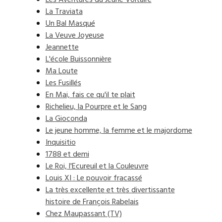
Les Aventures du Jeune Voltaire
La Traviata
Un Bal Masqué
La Veuve Joyeuse
Jeannette
L'école Buissonnière
Ma Loute
Les Fusillés
En Mai, fais ce qu'il te plait
Richelieu, la Pourpre et le Sang
La Gioconda
Le jeune homme, la femme et le majordome
Inquisitio
1788 et demi
Le Roi, l'Ecureuil et la Couleuvre
Louis XI : Le pouvoir fracassé
La très excellente et très divertissante
histoire de François Rabelais
Chez Maupassant (TV)