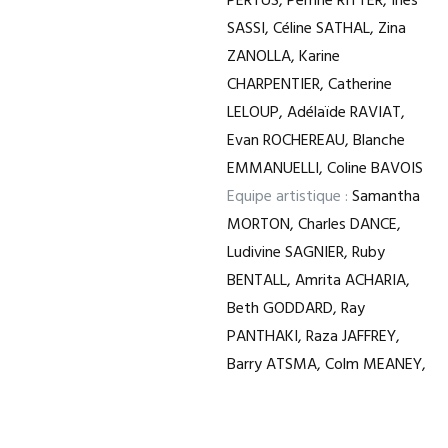
PERTUS, Perrine RITTER, Inès
SASSI, Céline SATHAL, Zina
ZANOLLA, Karine
CHARPENTIER, Catherine
LELOUP, Adélaïde RAVIAT,
Evan ROCHEREAU, Blanche
EMMANUELLI, Coline BAVOIS
Equipe artistique :
Samantha
MORTON, Charles DANCE,
Ludivine SAGNIER, Ruby
BENTALL, Amrita ACHARIA,
Beth GODDARD, Ray
PANTHAKI, Raza JAFFREY,
Barry ATSMA, Colm MEANEY,