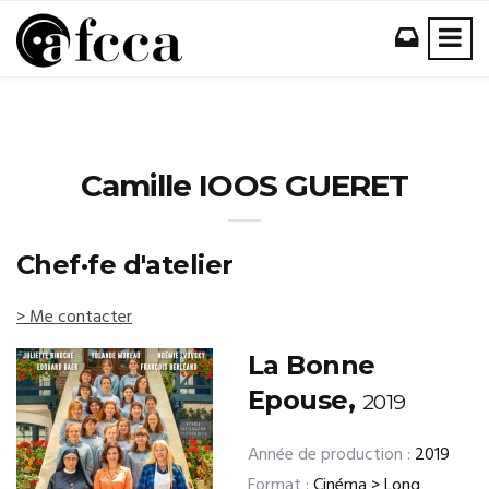
Camille IOOS GUERET
Chef·fe d'atelier
> Me contacter
La Bonne
Epouse,
2019
Année de production :
2019
Format :
Cinéma > Long