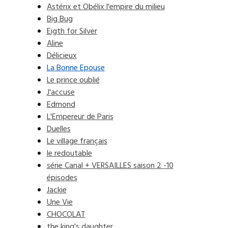
Astérix et Obélix l'empire du milieu
Big Bug
Eigth for Silver
Aline
Délicieux
La Bonne Epouse
Le prince oublié
J'accuse
Edmond
L'Empereur de Paris
Duelles
Le village français
le redoutable
série Canal + VERSAILLES saison 2 -10
épisodes
Jackie
Une Vie
CHOCOLAT
the king's daughter