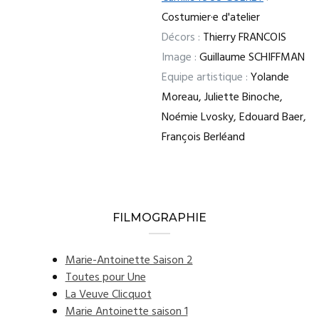
Costumier·e d'atelier
Décors :
Thierry FRANCOIS
Image :
Guillaume SCHIFFMAN
Equipe artistique :
Yolande
Moreau, Juliette Binoche,
Noémie Lvosky, Edouard Baer,
François Berléand
FILMOGRAPHIE
Marie-Antoinette Saison 2
Toutes pour Une
La Veuve Clicquot
Marie Antoinette saison 1