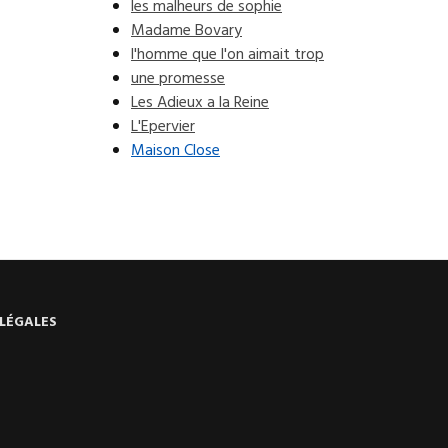
les malheurs de sophie
Madame Bovary
l'homme que l'on aimait trop
une promesse
Les Adieux a la Reine
L'Epervier
Maison Close
LÉGALES