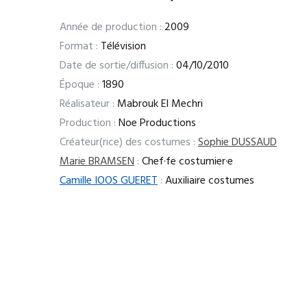
Année de production :
2009
Format :
Télévision
Date de sortie/diffusion :
04/10/2010
Époque :
1890
Réalisateur :
Mabrouk El Mechri
Production :
Noe Productions
Créateur(rice) des costumes :
Sophie DUSSAUD
Marie BRAMSEN
:
Chef·fe costumier·e
Camille IOOS GUERET
:
Auxiliaire costumes