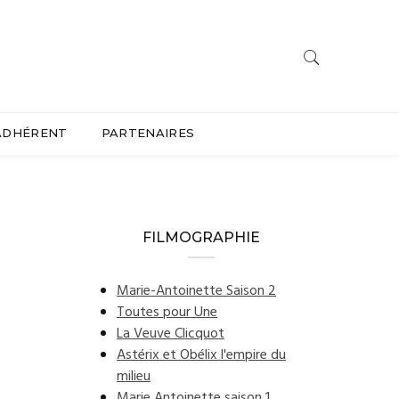
ADHÉRENT
PARTENAIRES
FILMOGRAPHIE
Marie-Antoinette Saison 2
Toutes pour Une
La Veuve Clicquot
Astérix et Obélix l'empire du
milieu
Marie Antoinette saison 1