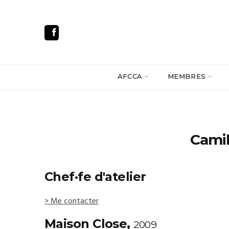
AFCCA
MEMBRES
Cami
Chef·fe d'atelier
> Me contacter
Maison Close,
2009