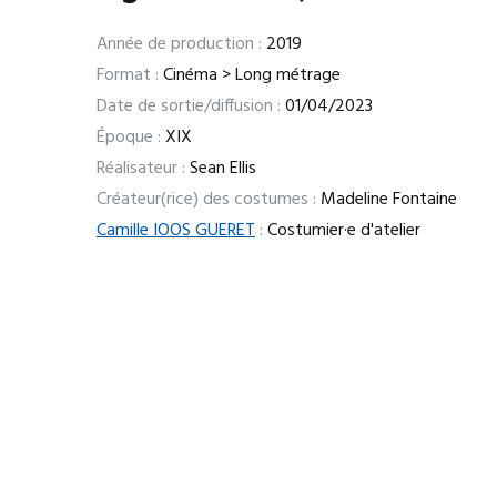
Année de production :
2019
Format :
Cinéma > Long métrage
Date de sortie/diffusion :
01/04/2023
Époque :
XIX
Réalisateur :
Sean Ellis
Créateur(rice) des costumes :
Madeline Fontaine
Camille IOOS GUERET
:
Costumier·e d'atelier