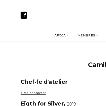
AFCCA
MEMBRES
Cami
Chef·fe d'atelier
> Me contacter
Eigth for Silver,
2019