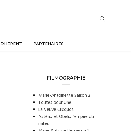
ADHÉRENT
PARTENAIRES
FILMOGRAPHIE
Marie-Antoinette Saison 2
Toutes pour Une
La Veuve Clicquot
Astérix et Obélix l'empire du
milieu
Marie Antoinette saison 1