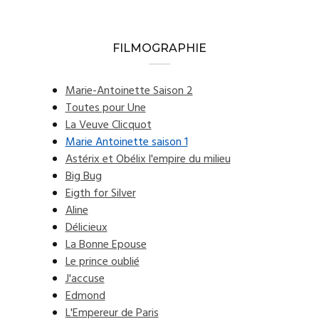
FILMOGRAPHIE
Marie-Antoinette Saison 2
Toutes pour Une
La Veuve Clicquot
Marie Antoinette saison 1
Astérix et Obélix l'empire du milieu
Big Bug
Eigth for Silver
Aline
Délicieux
La Bonne Epouse
Le prince oublié
J'accuse
Edmond
L'Empereur de Paris