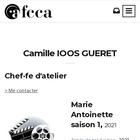
Camille IOOS GUERET
Chef·fe d'atelier
> Me contacter
Marie
Antoinette
saison 1,
2021