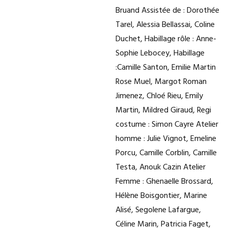
Bruand Assistée de : Dorothée
Tarel, Alessia Bellassai, Coline
Duchet, Habillage rôle : Anne-
Sophie Lebocey, Habillage
:Camille Santon, Emilie Martin
Rose Muel, Margot Roman
Jimenez, Chloé Rieu, Emily
Martin, Mildred Giraud, Regi
costume : Simon Cayre Atelier
homme : Julie Vignot, Emeline
Porcu, Camille Corblin, Camille
Testa, Anouk Cazin Atelier
Femme : Ghenaelle Brossard,
Hélène Boisgontier, Marine
Alisé, Segolene Lafargue,
Céline Marin, Patricia Faget,