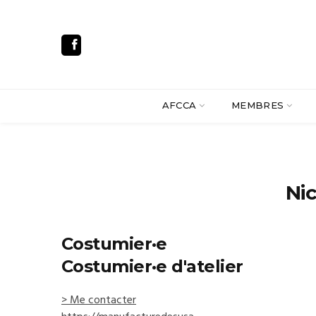
AFCCA
MEMBRES
Ni
Costumier·e
Costumier·e d'atelier
> Me contacter