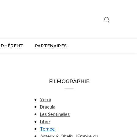
ADHÉRENT
PARTENAIRES
FILMOGRAPHIE
Yoroï
Dracula
Les Sentinelles
Libre
Tomoe
Asterix & Obelix, l'Empire du