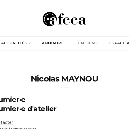
ACTUALITÉS
ANNUAIRE
EN LIEN
ESPACE 
Nicolas MAYNOU
umier·e
umier·e d'atelier
tacter