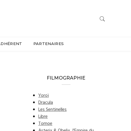
ADHÉRENT
PARTENAIRES
FILMOGRAPHIE
Yoroï
Dracula
Les Sentinelles
Libre
Tomoe
Asterix & Obelix, l'Empire du