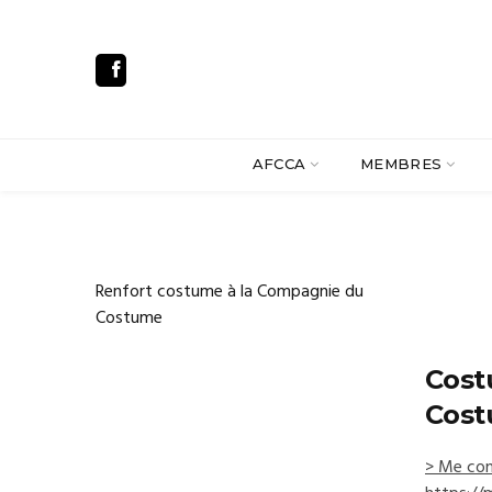
AFCCA
MEMBRES
Renfort costume à la Compagnie du
Costume
Cost
Cost
> Me con