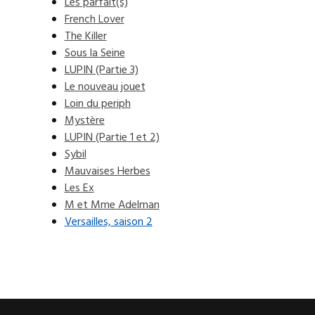
Les parfait(s)
French Lover
The Killer
Sous la Seine
LUPIN (Partie 3)
Le nouveau jouet
Loin du periph
Mystère
LUPIN (Partie 1 et 2)
Sybil
Mauvaises Herbes
Les Ex
M et Mme Adelman
Versailles, saison 2