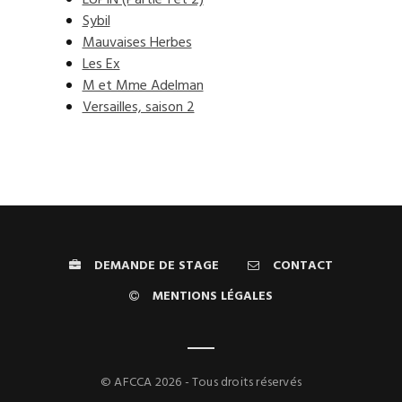
LUPIN (Partie 1 et 2)
Sybil
Mauvaises Herbes
Les Ex
M et Mme Adelman
Versailles, saison 2
DEMANDE DE STAGE
CONTACT
MENTIONS LÉGALES
© AFCCA 2026 - Tous droits réservés