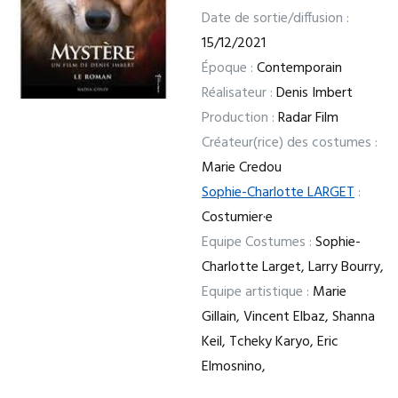
Date de sortie/diffusion :
15/12/2021
Époque :
Contemporain
Réalisateur :
Denis Imbert
Production :
Radar Film
Créateur(rice) des costumes :
Marie Credou
Sophie-Charlotte LARGET
:
Costumier·e
Equipe Costumes :
Sophie-
Charlotte Larget, Larry Bourry,
Equipe artistique :
Marie
Gillain, Vincent Elbaz, Shanna
Keil, Tcheky Karyo, Eric
Elmosnino,