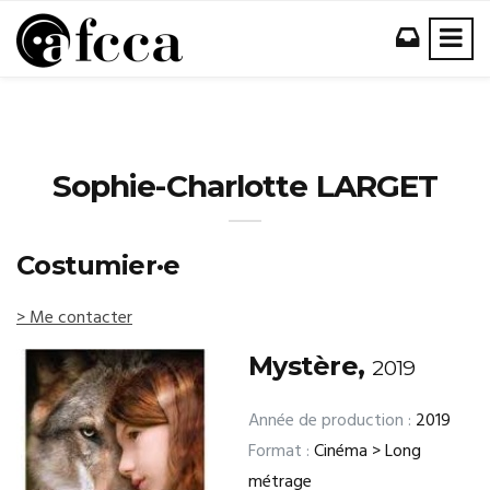
Sophie-Charlotte LARGET
Costumier·e
> Me contacter
Mystère,
2019
Année de production :
2019
Format :
Cinéma > Long
métrage