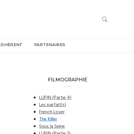
ADHÉRENT
PARTENAIRES
FILMOGRAPHIE
LUPIN (Partie 4)
Les parfait(s)
French Lover
The Killer
Sous la Seine
LUPIN (Partie 3)