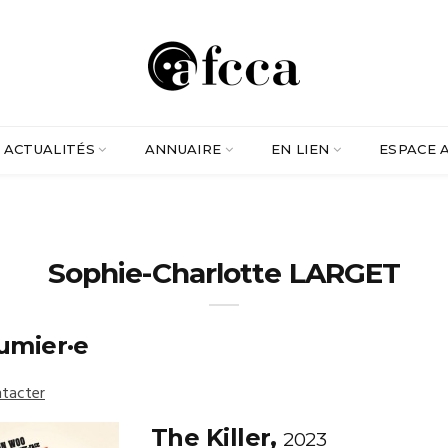
ACTUALITÉS
ANNUAIRE
EN LIEN
ESPACE 
Sophie-Charlotte LARGET
umier·e
tacter
The Killer,
2023