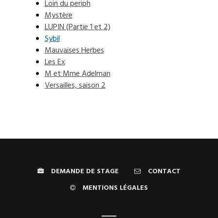
Loin du periph
Mystère
LUPIN (Partie 1 et 2)
Sybil
Mauvaises Herbes
Les Ex
M et Mme Adelman
Versailles, saison 2
DEMANDE DE STAGE
CONTACT
MENTIONS LÉGALES