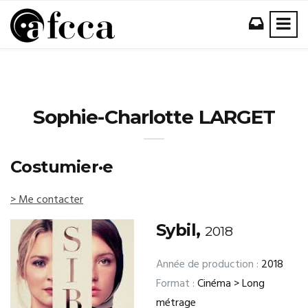
Sophie-Charlotte LARGET
Costumier·e
> Me contacter
Sybil,
2018
Année de production :
2018
Format :
Cinéma > Long
métrage