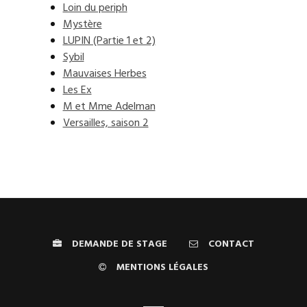
Loin du periph
Mystère
LUPIN (Partie 1 et 2)
Sybil
Mauvaises Herbes
Les Ex
M et Mme Adelman
Versailles, saison 2
DEMANDE DE STAGE
CONTACT
MENTIONS LÉGALES