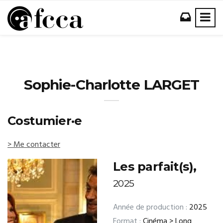
Sophie-Charlotte LARGET
Costumier·e
> Me contacter
Les parfait(s),
2025
Année de production :
2025
Format :
Cinéma > Long