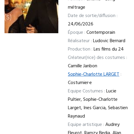
métrage
Date de sortie/diffusion :
24/06/2026
Époque :
Contemporain
Réalisateur :
Ludovic Bernard
Production :
Les films du 24
Créateur(rice) des costumes :
Camille Janbon
Sophie-Charlotte LARGET
:
Costumier·e
Equipe Costumes :
Lucie
Pultier, Sophie-Charlotte
Larget, Ines Garcia, Sebastien
Raynaud
Equipe artistique :
Audrey
Fleurot, Ramzy Bedia, Alan