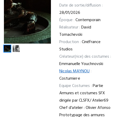
Date de sortie/diffusion :
28/01/2026
Époque :
Contemporain
Réalisateur :
David
Tomachevski
Production :
CinéFrance
Studios
Créateur(rice) des costumes :
Emmanuelle Youchnovski
Nicolas MAYNOU
:
Costumier·e
Equipe Costumes :
Partie
Armures et costumes SFX
dirigée par CLSFX/ Atelier69
Chef d'atelier : Olivier Afonso
Prototypage des armures