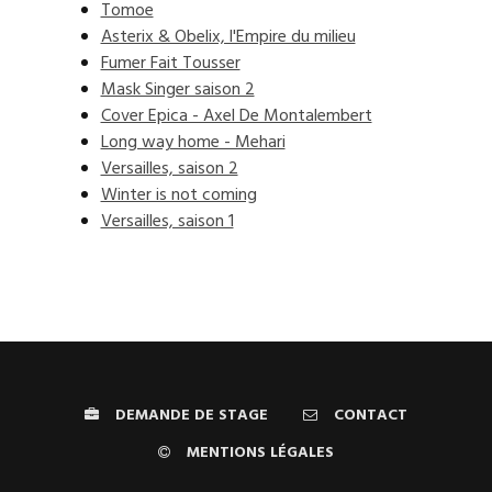
Tomoe
Asterix & Obelix, l'Empire du milieu
Fumer Fait Tousser
Mask Singer saison 2
Cover Epica - Axel De Montalembert
Long way home - Mehari
Versailles, saison 2
Winter is not coming
Versailles, saison 1
DEMANDE DE STAGE
CONTACT
MENTIONS LÉGALES