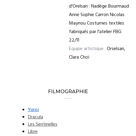
d'Orelsan : Nadège Bourmaud
Anne Sophie Carron Nicolas
Maynou Costumes textiles
fabriqués par l'atelier FBG
22/11
Equipe artistique :
Orselsan,
Clara Choï
FILMOGRAPHIE
Yoroï
Dracula
Les Sentinelles
Libre