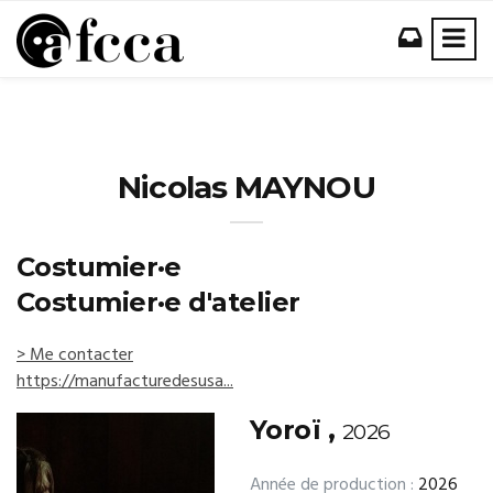
Nicolas MAYNOU
Costumier·e
Costumier·e d'atelier
> Me contacter
https://manufacturedesusa...
Yoroï ,
2026
Année de production :
2026