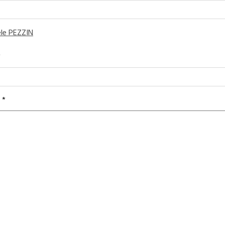
le PEZZIN
*
e
*