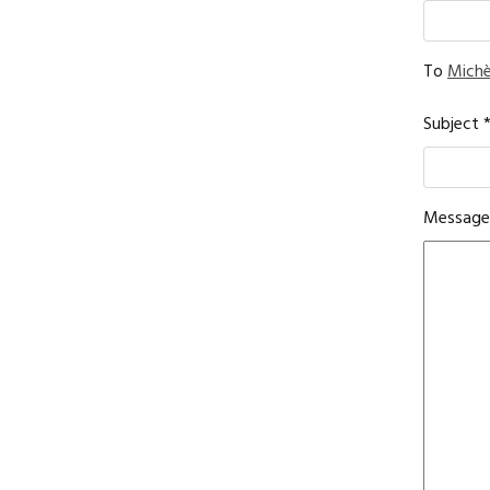
To
Michè
Subject
Messag