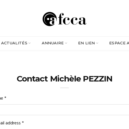
ACTUALITÉS
ANNUAIRE
EN LIEN
ESPACE 
Contact Michèle PEZZIN
me
*
ail address
*