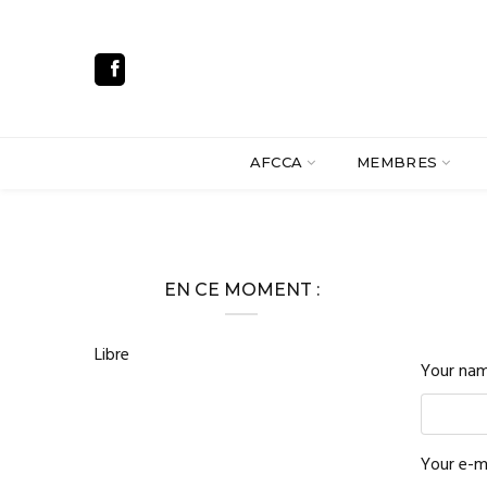
AFCCA
MEMBRES
EN CE MOMENT :
Libre
Your na
Your e-m