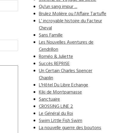
Qu'un sang impur ...
Brulez Molière ou l'Affaire Tartuffe
L’ incroyable histoire du Facteur
Cheval
Sans Famille
Les Nouvelles Aventures de
Cendrillon
Roméo & Juliette
Succès REPRISE
Un Certain Charles Spencer
Chaplin
L'Hôtel Du Libre Echange
Kiki de Montparnasse
Sanctuaire
CROSSING LINE 2
Le Général du Roi
Swim Little Fish Swim
La nouvelle guerre des boutons