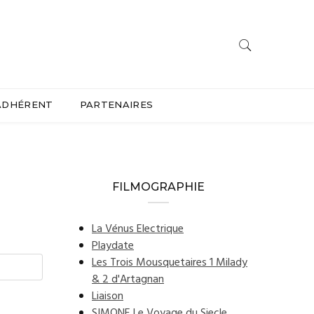
ADHÉRENT
PARTENAIRES
FILMOGRAPHIE
La Vénus Electrique
Playdate
Les Trois Mousquetaires 1 Milady
& 2 d'Artagnan
Liaison
SIMONE Le Voyage du Siecle