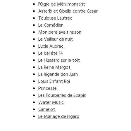
l'Ogre de Ménilmontant
Asterix et Obelix contre César
Toulouse Lautrec
Le Comédien
Mon père avait raison
Le Veilleur de nuit
Lucie Aubrac
Le bel été 14
Le Hussard sur le toit
La Reine Margot
La légende don Juan
Louis Enfant Roi
Princesse
Les Fourberies de Scapin
Water Music
Camelot
Le Mariage de Figaro