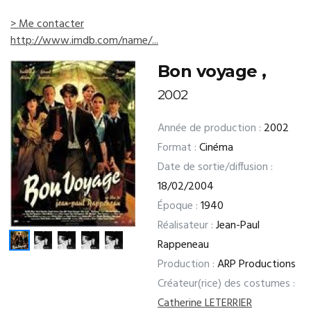
> Me contacter
http://www.imdb.com/name/...
Bon voyage ,
2002
Année de production :
2002
Format :
Cinéma
Date de sortie/diffusion :
18/02/2004
Époque :
1940
Réalisateur :
Jean-Paul
Rappeneau
Production :
ARP Productions
Créateur(rice) des costumes :
Catherine LETERRIER