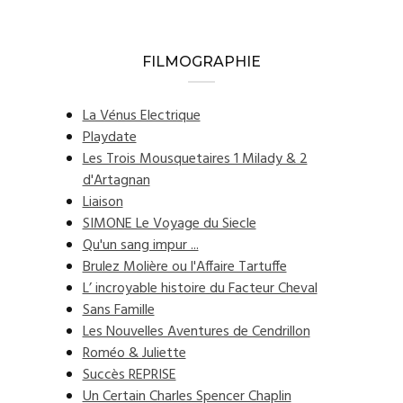
FILMOGRAPHIE
La Vénus Electrique
Playdate
Les Trois Mousquetaires 1 Milady & 2
d'Artagnan
Liaison
SIMONE Le Voyage du Siecle
Qu'un sang impur ...
Brulez Molière ou l'Affaire Tartuffe
L’ incroyable histoire du Facteur Cheval
Sans Famille
Les Nouvelles Aventures de Cendrillon
Roméo & Juliette
Succès REPRISE
Un Certain Charles Spencer Chaplin