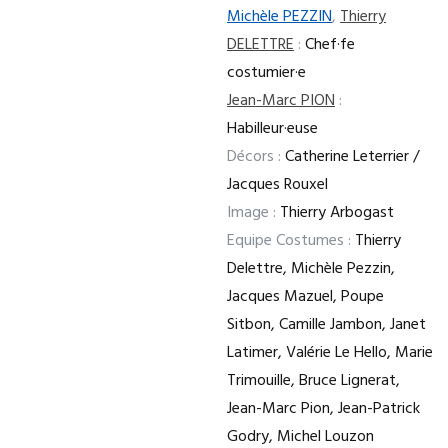
Michèle PEZZIN
,
Thierry
DELETTRE
:
Chef·fe
costumier·e
Jean-Marc PION
:
Habilleur·euse
Décors :
Catherine Leterrier /
Jacques Rouxel
Image :
Thierry Arbogast
Equipe Costumes :
Thierry
Delettre, Michèle Pezzin,
Jacques Mazuel, Poupe
Sitbon, Camille Jambon, Janet
Latimer, Valérie Le Hello, Marie
Trimouille, Bruce Lignerat,
Jean-Marc Pion, Jean-Patrick
Godry, Michel Louzon