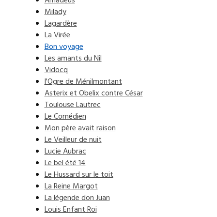
Amadeus
Milady
Lagardère
La Virée
Bon voyage
Les amants du Nil
Vidocq
l'Ogre de Ménilmontant
Asterix et Obelix contre César
Toulouse Lautrec
Le Comédien
Mon père avait raison
Le Veilleur de nuit
Lucie Aubrac
Le bel été 14
Le Hussard sur le toit
La Reine Margot
La légende don Juan
Louis Enfant Roi