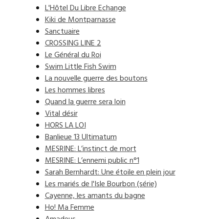
L'Hôtel Du Libre Echange
Kiki de Montparnasse
Sanctuaire
CROSSING LINE 2
Le Général du Roi
Swim Little Fish Swim
La nouvelle guerre des boutons
Les hommes libres
Quand la guerre sera loin
Vital désir
HORS LA LOI
Banlieue 13 Ultimatum
MESRINE: L’instinct de mort
MESRINE: L’ennemi public n°1
Sarah Bernhardt: Une étoile en plein jour
Les mariés de l'Isle Bourbon (série)
Cayenne, les amants du bagne
Ho! Ma Femme