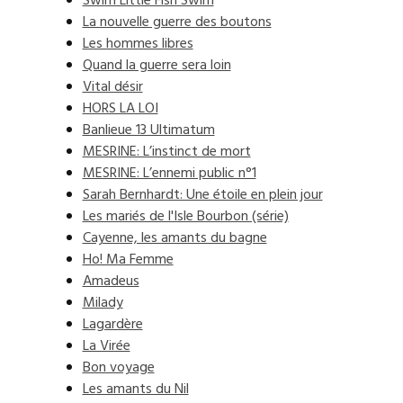
Swim Little Fish Swim
La nouvelle guerre des boutons
Les hommes libres
Quand la guerre sera loin
Vital désir
HORS LA LOI
Banlieue 13 Ultimatum
MESRINE: L’instinct de mort
MESRINE: L’ennemi public n°1
Sarah Bernhardt: Une étoile en plein jour
Les mariés de l'Isle Bourbon (série)
Cayenne, les amants du bagne
Ho! Ma Femme
Amadeus
Milady
Lagardère
La Virée
Bon voyage
Les amants du Nil