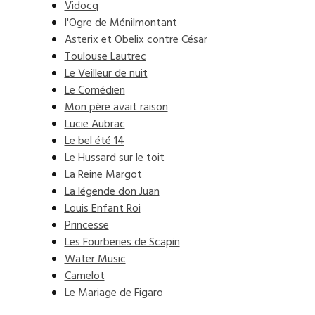
Vidocq
l'Ogre de Ménilmontant
Asterix et Obelix contre César
Toulouse Lautrec
Le Veilleur de nuit
Le Comédien
Mon père avait raison
Lucie Aubrac
Le bel été 14
Le Hussard sur le toit
La Reine Margot
La légende don Juan
Louis Enfant Roi
Princesse
Les Fourberies de Scapin
Water Music
Camelot
Le Mariage de Figaro