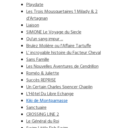
Playdate
Les Trois Mousquetaires 1 Milady & 2
d'Artagnan
Liaison
SIMONE Le Voyage du Siecle
Qu'un sang impur ...
Brulez Molière ou l'Affaire Tartuffe
L’ incroyable histoire du Facteur Cheval
Sans Famille
Les Nouvelles Aventures de Cendrillon
Roméo & Juliette
Succès REPRISE
Un Certain Charles Spencer Chaplin
L'Hôtel Du Libre Echange
Kiki de Montparnasse
Sanctuaire
CROSSING LINE 2
Le Général du Roi