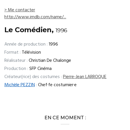
> Me contacter
http://www.imdb.com/name/...
Le Comédien,
1996
Année de production :
1996
Format :
Télévision
Réalisateur :
Christian De Chalonge
Production :
SFP Cinéma
Créateur(rice) des costumes :
Pierre-Jean LARROQUE
Michèle PEZZIN
:
Chef·fe costumier·e
EN CE MOMENT :