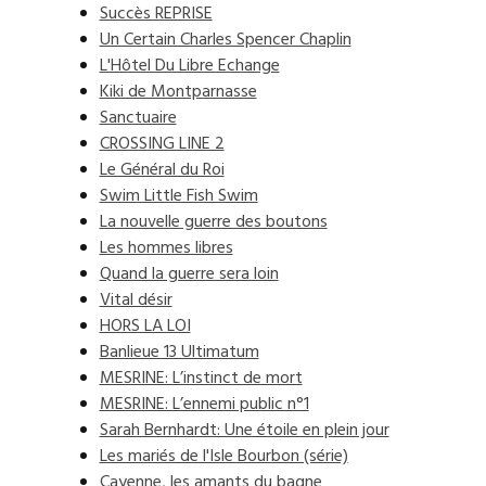
Succès REPRISE
Un Certain Charles Spencer Chaplin
L'Hôtel Du Libre Echange
Kiki de Montparnasse
Sanctuaire
CROSSING LINE 2
Le Général du Roi
Swim Little Fish Swim
La nouvelle guerre des boutons
Les hommes libres
Quand la guerre sera loin
Vital désir
HORS LA LOI
Banlieue 13 Ultimatum
MESRINE: L’instinct de mort
MESRINE: L’ennemi public n°1
Sarah Bernhardt: Une étoile en plein jour
Les mariés de l'Isle Bourbon (série)
Cayenne, les amants du bagne