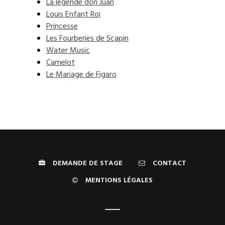
La légende don Juan
Louis Enfant Roi
Princesse
Les Fourberies de Scapin
Water Music
Camelot
Le Mariage de Figaro
DEMANDE DE STAGE
CONTACT
MENTIONS LÉGALES