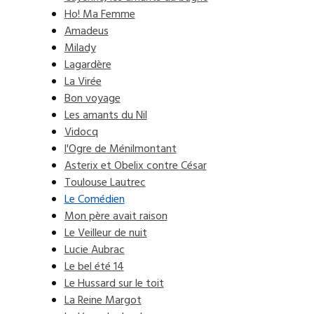
Ho! Ma Femme
Amadeus
Milady
Lagardère
La Virée
Bon voyage
Les amants du Nil
Vidocq
l'Ogre de Ménilmontant
Asterix et Obelix contre César
Toulouse Lautrec
Le Comédien
Mon père avait raison
Le Veilleur de nuit
Lucie Aubrac
Le bel été 14
Le Hussard sur le toit
La Reine Margot