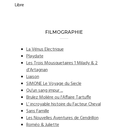
Libre
FILMOGRAPHIE
La Vénus Electrique
Playdate
Les Trois Mousquetaires 1 Milady & 2
d'Artagnan
Liaison
SIMONE Le Voyage du Siecle
Qu'un sang impur ...
Brulez Molière ou l'Affaire Tartuffe
L’ incroyable histoire du Facteur Cheval
Sans Famille
Les Nouvelles Aventures de Cendrillon
Roméo & Juliette