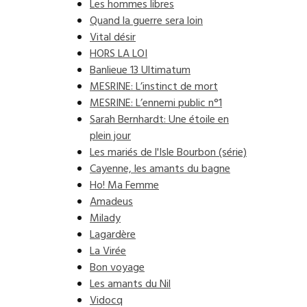
Les hommes libres
Quand la guerre sera loin
Vital désir
HORS LA LOI
Banlieue 13 Ultimatum
MESRINE: L’instinct de mort
MESRINE: L’ennemi public n°1
Sarah Bernhardt: Une étoile en
plein jour
Les mariés de l'Isle Bourbon (série)
Cayenne, les amants du bagne
Ho! Ma Femme
Amadeus
Milady
Lagardère
La Virée
Bon voyage
Les amants du Nil
Vidocq