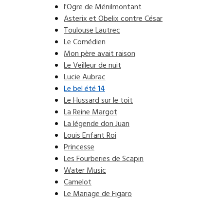
l'Ogre de Ménilmontant
Asterix et Obelix contre César
Toulouse Lautrec
Le Comédien
Mon père avait raison
Le Veilleur de nuit
Lucie Aubrac
Le bel été 14
Le Hussard sur le toit
La Reine Margot
La légende don Juan
Louis Enfant Roi
Princesse
Les Fourberies de Scapin
Water Music
Camelot
Le Mariage de Figaro