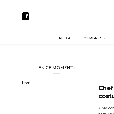
AFCCA
MEMBRES
EN CE MOMENT :
Libre
Chef
cost
> Me con