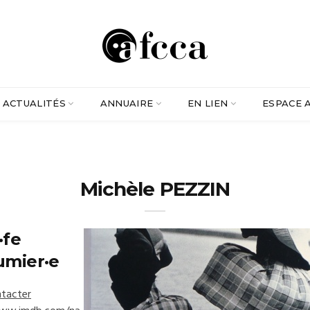
ACTUALITÉS
ANNUAIRE
EN LIEN
ESPACE 
Michèle PEZZIN
·fe
umier·e
tacter