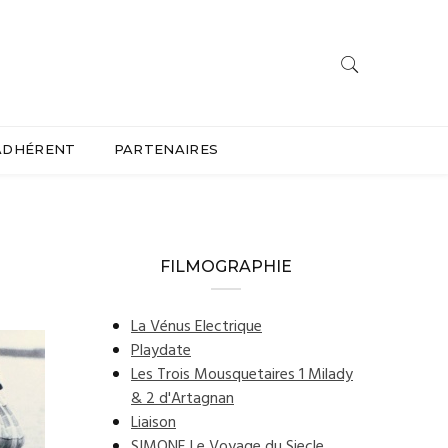
ADHÉRENT
PARTENAIRES
FILMOGRAPHIE
La Vénus Electrique
Playdate
Les Trois Mousquetaires 1 Milady
& 2 d'Artagnan
Liaison
SIMONE Le Voyage du Siecle