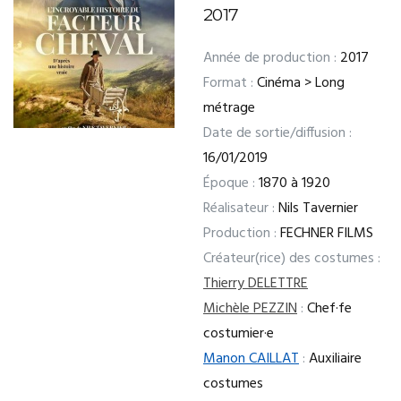
2017
Année de production :
2017
Format :
Cinéma > Long
métrage
Date de sortie/diffusion :
16/01/2019
Époque :
1870 à 1920
Réalisateur :
Nils Tavernier
Production :
FECHNER FILMS
Créateur(rice) des costumes :
Thierry DELETTRE
Michèle PEZZIN
:
Chef·fe
costumier·e
Manon CAILLAT
:
Auxiliaire
costumes