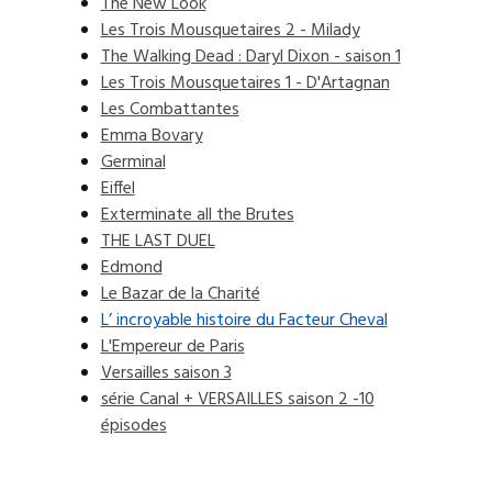
The New Look
Les Trois Mousquetaires 2 - Milady
The Walking Dead : Daryl Dixon - saison 1
Les Trois Mousquetaires 1 - D'Artagnan
Les Combattantes
Emma Bovary
Germinal
Eiffel
Exterminate all the Brutes
THE LAST DUEL
Edmond
Le Bazar de la Charité
L’ incroyable histoire du Facteur Cheval
L'Empereur de Paris
Versailles saison 3
série Canal + VERSAILLES saison 2 -10
épisodes