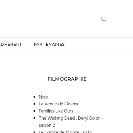
ADHÉRENT
PARTENAIRES
FILMOGRAPHIE
Nero
La Venue de l’Avenir
Families Like Ours
The Walking Dead : Daryl Dixon -
saison 2
Le Comte de Monte Cristo