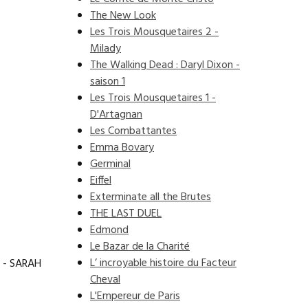
The New Look
Les Trois Mousquetaires 2 -
Milady
The Walking Dead : Daryl Dixon -
saison 1
Les Trois Mousquetaires 1 -
D'Artagnan
Les Combattantes
Emma Bovary
Germinal
Eiffel
Exterminate all the Brutes
THE LAST DUEL
Edmond
Le Bazar de la Charité
L’ incroyable histoire du Facteur
 - SARAH
Cheval
L'Empereur de Paris