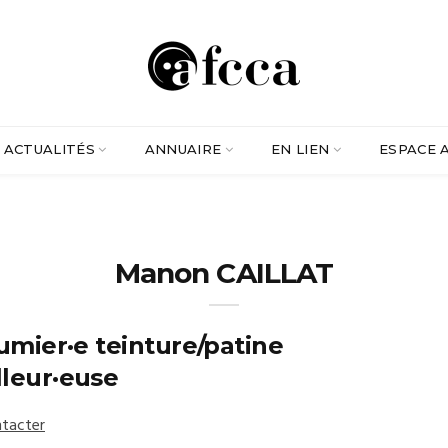
ACTUALITÉS
ANNUAIRE
EN LIEN
ESPACE 
Manon CAILLAT
umier·e teinture/patine
lleur·euse
tacter