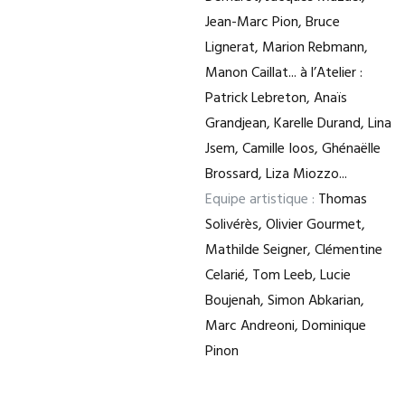
Jean-Marc Pion, Bruce
Lignerat, Marion Rebmann,
Manon Caillat... à l’Atelier :
Patrick Lebreton, Anaïs
Grandjean, Karelle Durand, Lina
Jsem, Camille Ioos, Ghénaëlle
Brossard, Liza Miozzo...
Equipe artistique :
Thomas
Solivérès, Olivier Gourmet,
Mathilde Seigner, Clémentine
Celarié, Tom Leeb, Lucie
Boujenah, Simon Abkarian,
Marc Andreoni, Dominique
Pinon