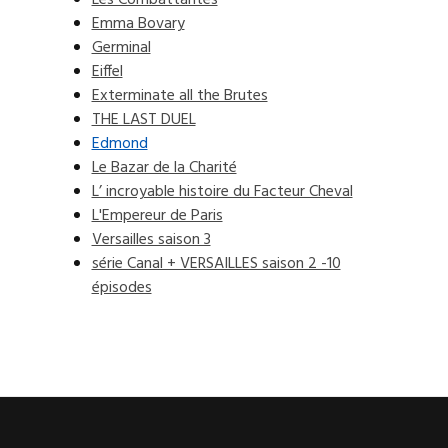
Les Combattantes
Emma Bovary
Germinal
Eiffel
Exterminate all the Brutes
THE LAST DUEL
Edmond
Le Bazar de la Charité
L’ incroyable histoire du Facteur Cheval
L'Empereur de Paris
Versailles saison 3
série Canal + VERSAILLES saison 2 -10
épisodes