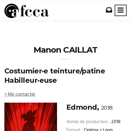
Manon CAILLAT
Costumier·e teinture/patine
Habilleur·euse
> Me contacter
Edmond,
2018
Année de production :
2018
Format :
Cinéma > Long