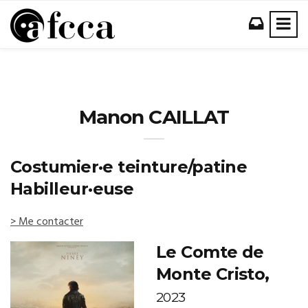
Manon CAILLAT
Costumier·e teinture/patine
Habilleur·euse
> Me contacter
Le Comte de
Monte Cristo,
2023