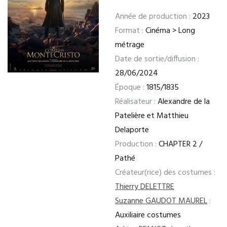
Année de production :
2023
Format :
Cinéma > Long
métrage
Date de sortie/diffusion :
28/06/2024
Époque :
1815/1835
Réalisateur :
Alexandre de la
Patelière et Matthieu
Delaporte
Production :
CHAPTER 2 /
Pathé
Créateur(rice) des costumes :
Thierry DELETTRE
Suzanne GAUDOT MAUREL
:
Auxiliaire costumes