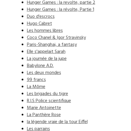
Hunger Games : la revolte, partie 2
Hunger Games : la révolte, Partie 1
Duo d'escrocs
Hugo Cabret
Les hommes libres
Coco Chanel & Igor Stravinsky
Paris-Shanghai, a fantasy
Elle s'appelait Sarah
La journée de la jupe
Babylone A.D.
Les deux mondes
99 francs
La Môme
Les brigades du tigre
R.I.S Police scientifique
Marie Antoinette
La Panthère Rose
la légende vraie de la tour Eiffel
Les parrains