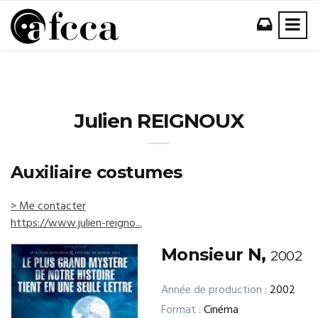
Julien REIGNOUX
Auxiliaire costumes
> Me contacter
https://www.julien-reigno...
Monsieur N,
2002
Année de production :
2002
Format :
Cinéma