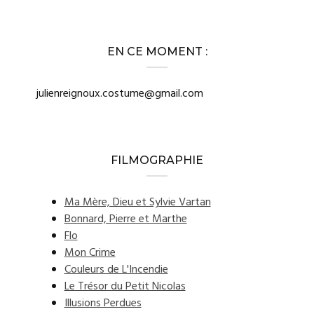
EN CE MOMENT :
julienreignoux.costume@gmail.com
FILMOGRAPHIE
Ma Mère, Dieu et Sylvie Vartan
Bonnard, Pierre et Marthe
Flo
Mon Crime
Couleurs de L'Incendie
Le Trésor du Petit Nicolas
Illusions Perdues