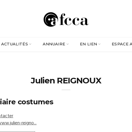
ACTUALITÉS
ANNUAIRE
EN LIEN
ESPACE 
Julien REIGNOUX
liaire costumes
tacter
ww.julien-reigno...