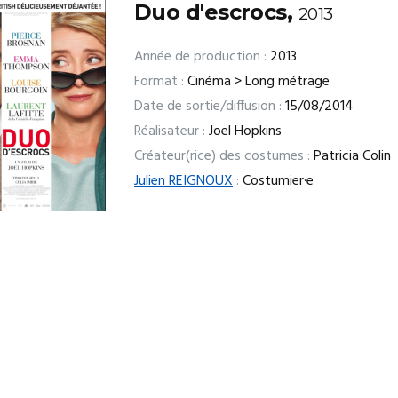
Duo d'escrocs,
2013
Année de production :
2013
Format :
Cinéma > Long métrage
Date de sortie/diffusion :
15/08/2014
Réalisateur :
Joel Hopkins
Créateur(rice) des costumes :
Patricia Colin
Julien REIGNOUX
:
Costumier·e