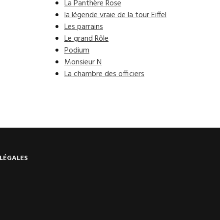
La Panthère Rose
la légende vraie de la tour Eiffel
Les parrains
Le grand Rôle
Podium
Monsieur N
La chambre des officiers
LÉGALES