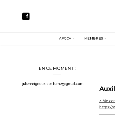
AFCCA
MEMBRES
EN CE MOMENT :
julienreignoux.costume@gmail.com
Auxi
> Me con
https://w