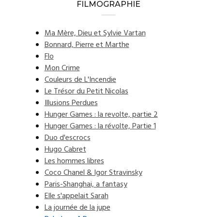
FILMOGRAPHIE
Ma Mère, Dieu et Sylvie Vartan
Bonnard, Pierre et Marthe
Flo
Mon Crime
Couleurs de L'Incendie
Le Trésor du Petit Nicolas
Illusions Perdues
Hunger Games : la revolte, partie 2
Hunger Games : la révolte, Partie 1
Duo d'escrocs
Hugo Cabret
Les hommes libres
Coco Chanel & Igor Stravinsky
Paris-Shanghai, a fantasy
Elle s'appelait Sarah
La journée de la jupe