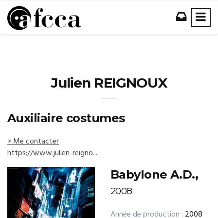
Julien REIGNOUX
Auxiliaire costumes
> Me contacter
https://www.julien-reigno...
Babylone A.D.,
2008
Année de production :
2008