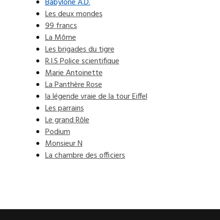
Babylone A.D.
Les deux mondes
99 francs
La Môme
Les brigades du tigre
R.I.S Police scientifique
Marie Antoinette
La Panthère Rose
la légende vraie de la tour Eiffel
Les parrains
Le grand Rôle
Podium
Monsieur N
La chambre des officiers