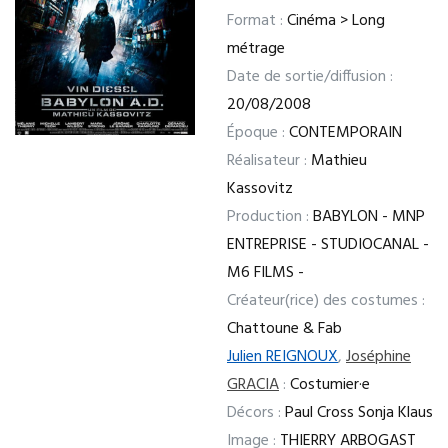
Format :
Cinéma > Long
métrage
Date de sortie/diffusion :
20/08/2008
Époque :
CONTEMPORAIN
Réalisateur :
Mathieu
Kassovitz
Production :
BABYLON - MNP
ENTREPRISE - STUDIOCANAL -
M6 FILMS -
Créateur(rice) des costumes :
Chattoune & Fab
Julien REIGNOUX
,
Joséphine
GRACIA
:
Costumier·e
Décors :
Paul Cross Sonja Klaus
Image :
THIERRY ARBOGAST