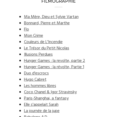
FILMOGRAPHIE
Ma Mère, Dieu et Sylvie Vartan
Bonnard, Pierre et Marthe
Flo
Mon Crime
Couleurs de L'Incendie
Le Trésor du Petit Nicolas
Illusions Perdues
Hunger Games : la revolte, partie 2
Hunger Games : la révolte, Partie 1
Duo d'escrocs
Hugo Cabret
Les hommes libres
Coco Chanel & Igor Stravinsky
Paris-Shanghai, a fantasy
Elle s'appelait Sarah
La journée de la jupe