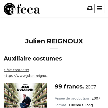
Julien REIGNOUX
Auxiliaire costumes
> Me contacter
https://www.julien-reigno...
99 francs,
2007
Année de production :
2007
Format :
Cinéma > Long