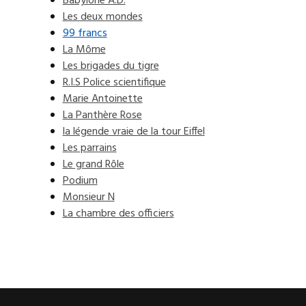
Babylone A.D.
Les deux mondes
99 francs
La Môme
Les brigades du tigre
R.I.S Police scientifique
Marie Antoinette
La Panthère Rose
la légende vraie de la tour Eiffel
Les parrains
Le grand Rôle
Podium
Monsieur N
La chambre des officiers