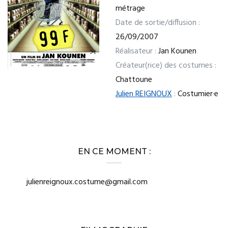
métrage
Date de sortie/diffusion :
26/09/2007
Réalisateur :
Jan Kounen
Créateur(rice) des costumes :
Chattoune
Julien REIGNOUX
:
Costumier·e
EN CE MOMENT :
julienreignoux.costume@gmail.com