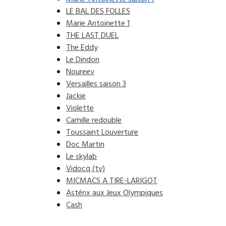
LE BAL DES FOLLES
Marie Antoinette 1
THE LAST DUEL
The Eddy
Le Dindon
Noureev
Versailles saison 3
Jackie
Violette
Camille redouble
Toussaint Louverture
Doc Martin
Le skylab
Vidocq (tv)
MICMACS A TIRE-LARIGOT
Astérix aux Jeux Olympiques
Cash