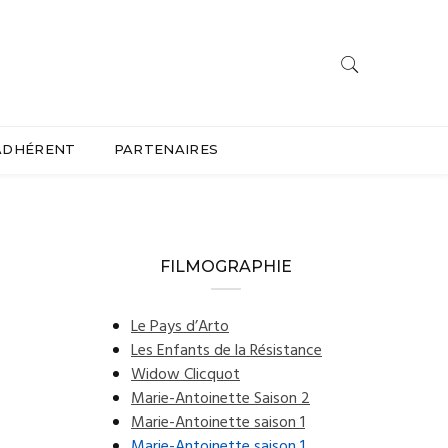
ADHÉRENT
PARTENAIRES
FILMOGRAPHIE
Le Pays d’Arto
Les Enfants de la Résistance
Widow Clicquot
Marie-Antoinette Saison 2
Marie-Antoinette saison 1
Marie-Antoinette saison 1