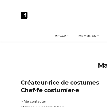
AFCCA
MEMBRES
Ma
Créateur·rice de costumes
Chef·fe costumier·e
> Me contacter