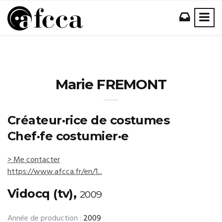
Marie FREMONT
Créateur·rice de costumes
Chef·fe costumier·e
> Me contacter
https://www.afcca.fr/en/1...
Vidocq (tv),
2009
Année de production :
2009