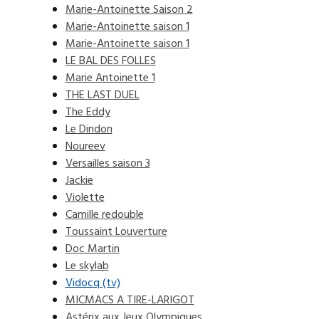
Marie-Antoinette Saison 2
Marie-Antoinette saison 1
Marie-Antoinette saison 1
LE BAL DES FOLLES
Marie Antoinette 1
THE LAST DUEL
The Eddy
Le Dindon
Noureev
Versailles saison 3
Jackie
Violette
Camille redouble
Toussaint Louverture
Doc Martin
Le skylab
Vidocq (tv)
MICMACS A TIRE-LARIGOT
Astérix aux Jeux Olympiques