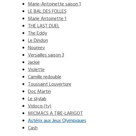
Marie-Antoinette saison 1
LE BAL DES FOLLES
Marie Antoinette 1
THE LAST DUEL
The Eddy
Le Dindon
Noureev
Versailles saison 3
Jackie
Violette
Camille redouble
Toussaint Louverture
Doc Martin
Le skylab
Vidocq (tv)
MICMACS A TIRE-LARIGOT
Astérix aux Jeux Olympiques
Cash