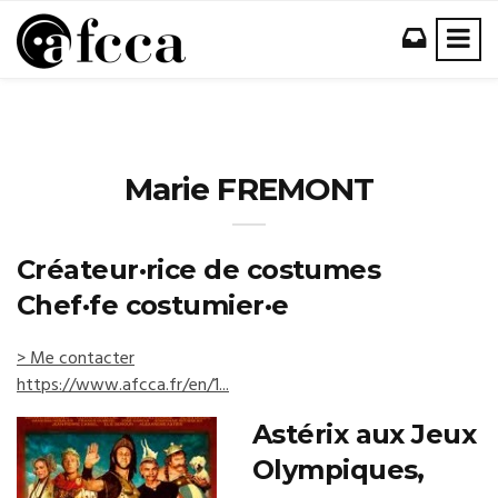
Marie FREMONT
Créateur·rice de costumes
Chef·fe costumier·e
> Me contacter
https://www.afcca.fr/en/1...
Astérix aux Jeux
Olympiques,