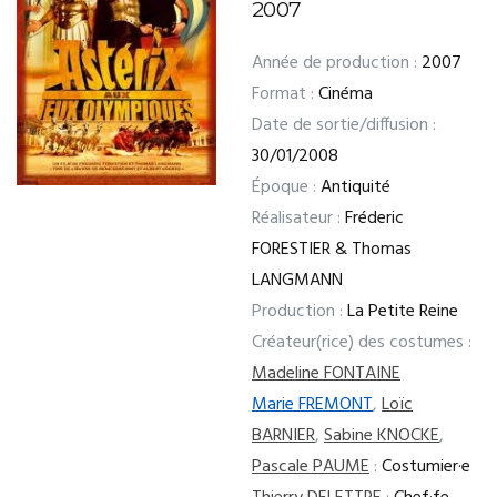
2007
Année de production :
2007
Format :
Cinéma
Date de sortie/diffusion :
30/01/2008
Époque :
Antiquité
Réalisateur :
Fréderic
FORESTIER & Thomas
LANGMANN
Production :
La Petite Reine
Créateur(rice) des costumes :
Madeline FONTAINE
Marie FREMONT
,
Loïc
BARNIER
,
Sabine KNOCKE
,
Pascale PAUME
:
Costumier·e