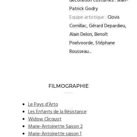
décoration costumes : Jean-
Patrick Godry
Equipe artistique :
Clovis
Cornillac, Gérard Depardieu,
Alain Delon, Benoît
Poelvoorde, Stéphane
Rousseau...
FILMOGRAPHIE
Le Pays d’Arto
Les Enfants de la Résistance
Widow Clicquot
Marie-Antoinette Saison 2
Marie-Antoinette saison 1