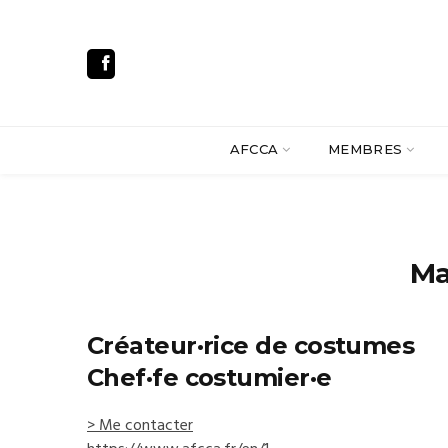
AFCCA
MEMBRES
Ma
Créateur·rice de costumes
Chef·fe costumier·e
> Me contacter