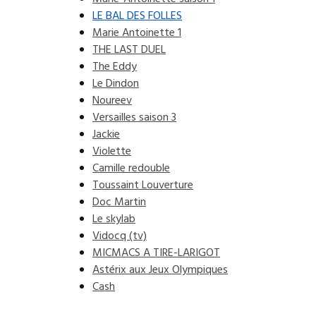
LE BAL DES FOLLES
Marie Antoinette 1
THE LAST DUEL
The Eddy
Le Dindon
Noureev
Versailles saison 3
Jackie
Violette
Camille redouble
Toussaint Louverture
Doc Martin
Le skylab
Vidocq (tv)
MICMACS A TIRE-LARIGOT
Astérix aux Jeux Olympiques
Cash