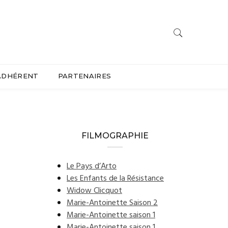
ADHÉRENT
PARTENAIRES
FILMOGRAPHIE
Le Pays d’Arto
Les Enfants de la Résistance
Widow Clicquot
Marie-Antoinette Saison 2
Marie-Antoinette saison 1
Marie-Antoinette saison 1