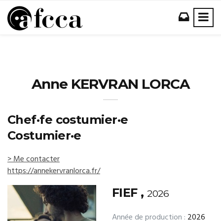
Anne KERVRAN LORCA
Chef·fe costumier·e
Costumier·e
> Me contacter
https://annekervranlorca.fr/
FIEF ,
2026
Année de production :
2026