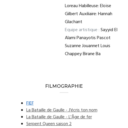
Loreau Habilleuse: Eloïse
Gilbert Auxiliaire: Hannah
Glachant
Equipe artistique :
Sayyid El
Alami Panayotis Pascot
Suzanne Jouannet Louis
Chappey Birane Ba
FILMOGRAPHIE
FIEF
La Bataille de Gaulle - J'écris ton nom
La Bataille de Gaulle - L'Âge de fer
Serpent Queen saison 2