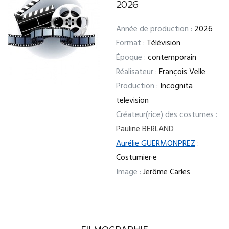
2026
Année de production :
2026
Format :
Télévision
Époque :
contemporain
Réalisateur :
François Velle
Production :
Incognita
television
Créateur(rice) des costumes :
Pauline BERLAND
Aurélie GUERMONPREZ
:
Costumier·e
Image :
Jerôme Carles