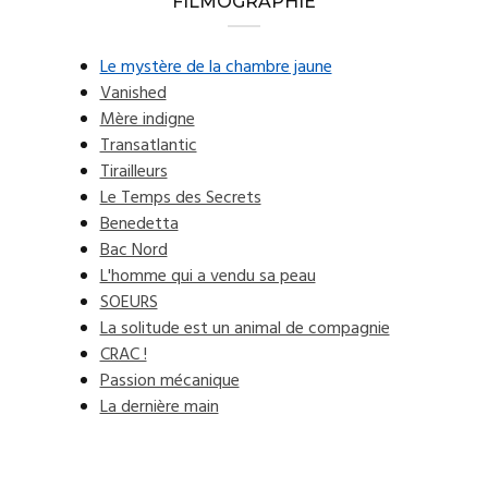
FILMOGRAPHIE
Le mystère de la chambre jaune
Vanished
Mère indigne
Transatlantic
Tirailleurs
Le Temps des Secrets
Benedetta
Bac Nord
L'homme qui a vendu sa peau
SOEURS
La solitude est un animal de compagnie
CRAC !
Passion mécanique
La dernière main