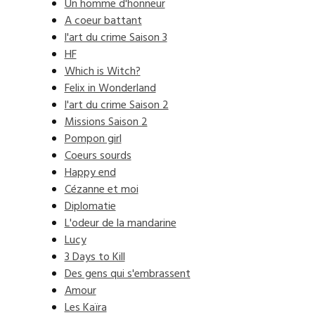
Un homme d'honneur
A coeur battant
l'art du crime Saison 3
HF
Which is Witch?
Felix in Wonderland
l'art du crime Saison 2
Missions Saison 2
Pompon girl
Coeurs sourds
Happy end
Cézanne et moi
Diplomatie
L'odeur de la mandarine
Lucy
3 Days to Kill
Des gens qui s'embrassent
Amour
Les Kaïra