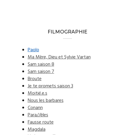
FILMOGRAPHIE
Paolo
Ma Mère, Dieu et Sylvie Vartan
Sam saison 8
Sam saison 7
Broute
Je te promets saison 3
Moitié.e.s
Nous les barbares
Conann
Para//èles
Fausse route
Magdala