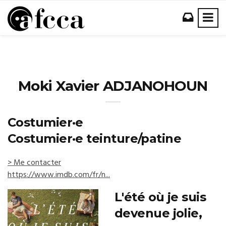
Moki Xavier ADJANOHOUN
Costumier·e
Costumier·e teinture/patine
> Me contacter
https://www.imdb.com/fr/n...
L'été où je suis
devenue jolie,