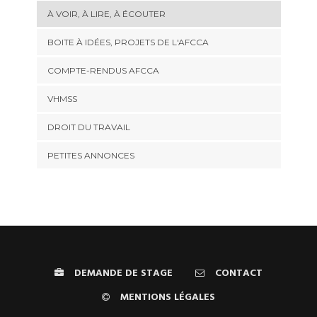
À VOIR, À LIRE, À ÉCOUTER
BOITE À IDÉES, PROJETS DE L'AFCCA
COMPTE-RENDUS AFCCA
VHMSS
DROIT DU TRAVAIL
PETITES ANNONCES
DEMANDE DE STAGE
CONTACT
MENTIONS LÉGALES