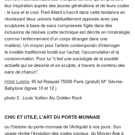
leur inspiration auprès des jeunes générations et de leurs codes
: le luxe et le cool.
Fred Allard
s’inscrit dans cette tendance en
réunissant deux univers habituellement opposés avec ses
sculptures à base de sacs compressés figés dans des
inclusions de résines (cette
technique est décrite en minéralogie
comme l’enfermement d’un corps étranger dans une
matière).
Un moyen pour l'artiste contemporain d'
interroger
le modèle traditionnel fondé sur l’achat, l’accumulation et la
consommation. Pour lui
"c'est une sociologie de la société
actuelle qui se dessine et se sculpte, à travers le contenu des
sacs de chacun".
Hôtel Lutetia
, 45 bd Raispail 75006 Paris (gratuit) M° Sèvres-
Babylone (lignes 10 et 12 )
​photo 3 : Louis Vuitton Alu Golden Rock
CHIC ET UTILE, L'ART DU PORTE-MONNAIE
ou l’histoire du porte-monnaie de l’Antiquité à nos jours. Son
usage révèle l’évolution des codes sociaux, du Moyen-Âge à