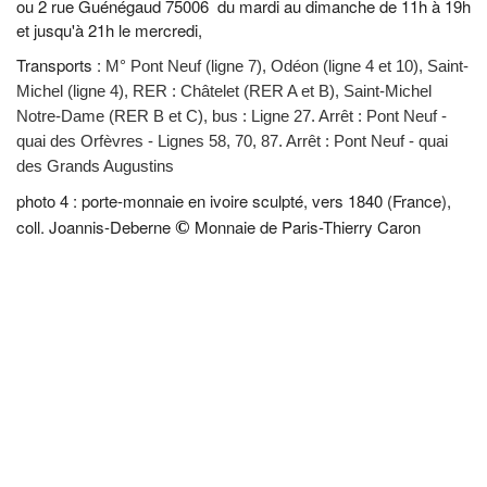
ou 2 rue Guénégaud 75006 du mardi au dimanche de 11h à 19h
et jusqu'à 21h le mercredi,
Transports :
M° Pont Neuf (ligne 7), Odéon (ligne 4 et 10), Saint-
Michel (ligne 4),
RER : Châtelet (RER A et B), Saint-Michel
Notre-Dame (RER B et C), bus
: Ligne 27. Arrêt : Pont Neuf -
quai des Orfèvres - Lignes 58, 70, 87. Arrêt : Pont Neuf - quai
des Grands Augustins
​photo 4 : porte-monnaie en ivoire sculpté, vers 1840 (France),
coll. Joannis-Deberne
Monnaie de Paris-Thierry Caron
©