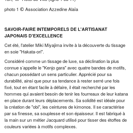
photo 1
Association Azzedine Alaïa
©
SAVOIR-FAIRE INTEMPORELS DE L'ARTISANAT
JAPONAIS D'EXCELLENCE
Cet été, l'atelier Miki Miyajima invite à la découverte du tissage
en soie "Hakata-ori".
Considéré comme un tissage de luxe, sa déclination la plus
connue s’appelle le "Kenjo gara" avec quatre bandes de motifs,
chacun possédant un sens particulier. Apprécié pour sa
durabilité, ainsi que pour sa tendance à rester serré une fois
fixé, tout en étant facile à défaire, il était recherché par les
hommes qui avaient besoin de tenir les fourreaux de leur katana
en place durant leurs déplacements. Sa solidité est idéale pour
la création de "obi", les ceintures de kimonos. Il se caractérise
par sa finesse, sa souplesse et son épaisseur. Il est fabriqué à
la main sur un métier Jacquard utilisé pour tisser des étoffes de
couleurs variées à motifs complexes.