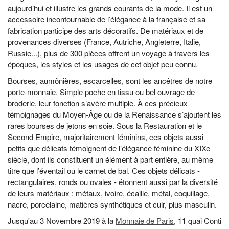
aujourd’hui et illustre les grands courants de la mode. Il est un
accessoire incontournable de l’élégance à la française et sa
fabrication participe des arts décoratifs. De matériaux et de
provenances diverses (France, Autriche, Angleterre, Italie,
Russie...), plus de 300 pièces offrent un voyage à travers les
époques, les styles et les usages de cet objet peu connu.
Bourses, aumônières, escarcelles, sont les ancêtres de notre
porte-monnaie. Simple poche en tissu ou bel ouvrage de
broderie, leur fonction s’avère multiple. À ces précieux
témoignages du Moyen-Âge ou de la Renaissance s’ajoutent les
rares bourses de jetons en soie. Sous la Restauration et le
Second Empire, majoritairement féminins, ces objets aussi
petits que délicats témoignent de l’élégance féminine du XIXe
siècle, dont ils constituent un élément à part entière, au même
titre que l’éventail ou le carnet de bal. Ces objets délicats -
rectangulaires, ronds ou ovales - étonnent aussi par la diversité
de leurs matériaux : métaux, ivoire, écaille, métal, coquillage,
nacre, porcelaine, matières synthétiques et cuir, plus masculin.
Jusqu'au 3 Novembre 2019 à la
Monnaie de Paris
, 11 quai Conti