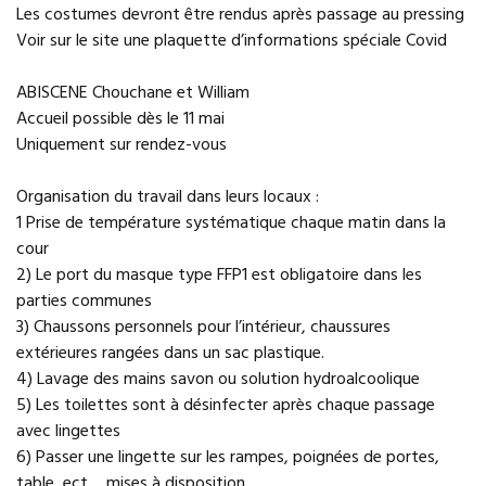
Les costumes devront être rendus après passage au pressing
Voir sur le site une plaquette d’informations spéciale Covid
ABISCENE Chouchane et William
Accueil possible dès le 11 mai
Uniquement sur rendez-vous
Organisation du travail dans leurs locaux :
1 Prise de température systématique chaque matin dans la
cour
2) Le port du masque type FFP1 est obligatoire dans les
parties communes
3) Chaussons personnels pour l’intérieur, chaussures
extérieures rangées dans un sac plastique.
4) Lavage des mains savon ou solution hydroalcoolique
5) Les toilettes sont à désinfecter après chaque passage
avec lingettes
6) Passer une lingette sur les rampes, poignées de portes,
table, ect… mises à disposition